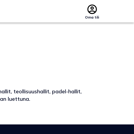
Oma tili
, teollisuushallit, padel-hallit,
an luettuna.