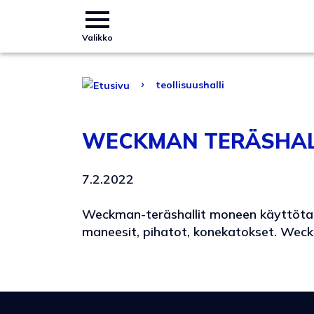
Valikko
›
teollisuushalli
WECKMAN TERÄSHAL
7.2.2022
Weckman-teräshallit moneen käyttötarpee
maneesit, pihatot, konekatokset. Wec