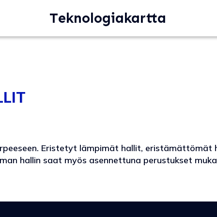
Teknologiakartta
LIT
seen. Eristetyt lämpimät hallit, eristämättömät hallit
kman hallin saat myös asennettuna perustukset muka