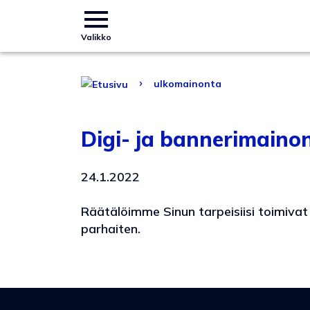
Valikko
›
ulkomainonta
Digi- ja bannerimaino
24.1.2022
Räätälöimme Sinun tarpeisiisi toimivat
parhaiten.