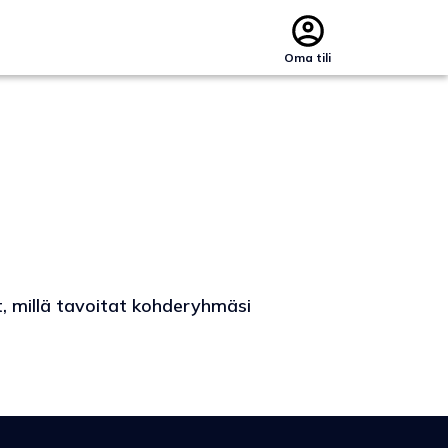
Oma tili
t, millä tavoitat kohderyhmäsi