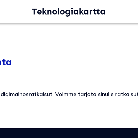
Teknologiakartta
nta
 digimainosratkaisut. Voimme tarjota sinulle ratkaisu