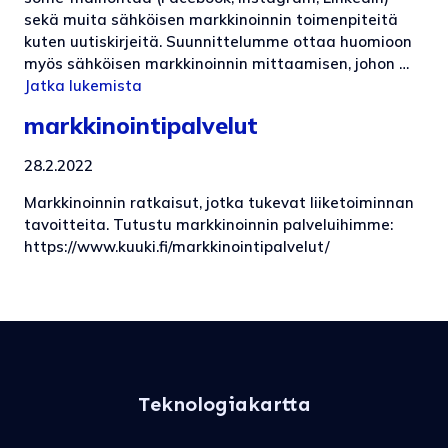
sekä muita sähköisen markkinoinnin toimenpiteitä
kuten uutiskirjeitä. Suunnittelumme ottaa huomioon
myös sähköisen markkinoinnin mittaamisen, johon …
Jatka lukemista
markkinointipalvelut
28.2.2022
Markkinoinnin ratkaisut, jotka tukevat liiketoiminnan
tavoitteita. Tutustu markkinoinnin palveluihimme:
https://www.kuuki.fi/markkinointipalvelut/
Teknologiakartta