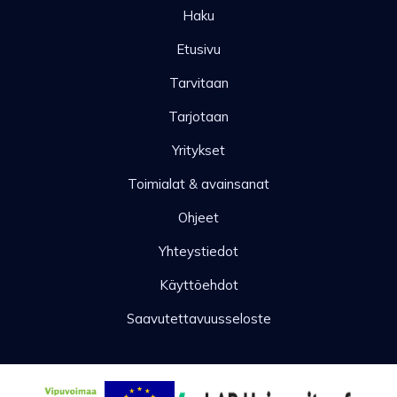
Haku
Etusivu
Tarvitaan
Tarjotaan
Yritykset
Toimialat & avainsanat
Ohjeet
Yhteystiedot
Käyttöehdot
Saavutettavuusseloste