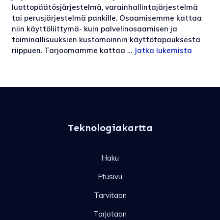
luottopäätösjärjestelmä, varainhallintajärjestelmä
tai perusjärjestelmä pankille. Osaamisemme kattaa
niin käyttöliittymä- kuin palvelinosaamisen ja
toiminallisuuksien kustomoinnin käyttötapauksesta
riippuen. Tarjoomamme kattaa …
Jatka lukemista
Teknologiakartta
Haku
Etusivu
Tarvitaan
Tarjotaan