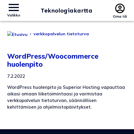
Teknologiakartta
Valikko
Oma tili
›
verkkopalvelun tietoturva
WordPress/Woocommerce
huolenpito
7.2.2022
WordPress huolenpito ja Superior Hosting vapauttaa
aikasi omaan liiketoimintaasi ja varmistaa
verkkopalvelun tietoturvan, säännöllisen
kehittämisen ja ohjelmistopäivitykset.