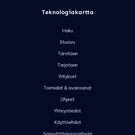
Teknologiakartta
Haku
Etusivu
Tarvitaan
Tarjotaan
Yritykset
Toimialat & avainsanat
Ohjeet
Yhteystiedot
Käyttöehdot
Saavutettavuusseloste