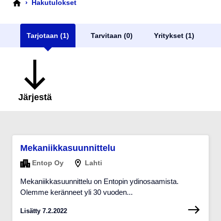
›
Hakutulokset
Tarjotaan (1)
Tarvitaan (0)
Yritykset (1)
Järjestä
Mekaniikkasuunnittelu
Entop Oy
Lahti
Mekaniikkasuunnittelu on Entopin ydinosaamista.
Olemme keränneet yli 30 vuoden...
Lisätty 7.2.2022