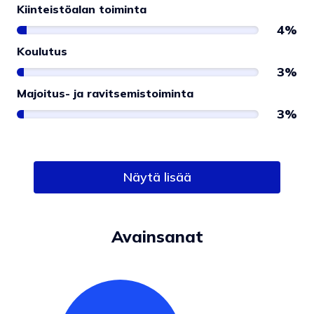
Kiinteistöalan toiminta
4%
Koulutus
3%
Majoitus- ja ravitsemistoiminta
3%
Näytä lisää
Avainsanat