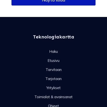
Teknologiakartta
Haku
Etusivu
Tarvitaan
Tarjotaan
Yritykset
Toimialat & avainsanat
Ohjeet