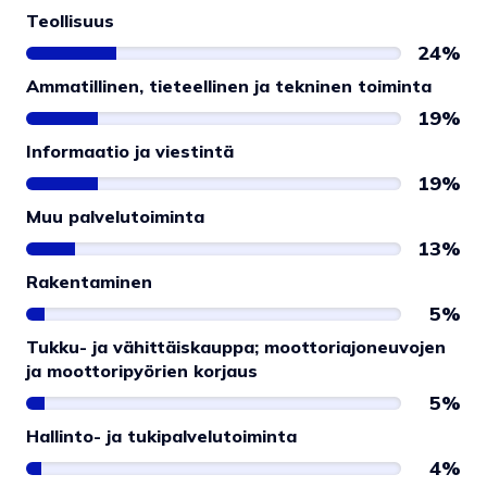
Teollisuus
24%
Ammatillinen, tieteellinen ja tekninen toiminta
19%
Informaatio ja viestintä
19%
Muu palvelutoiminta
13%
Rakentaminen
5%
Tukku- ja vähittäiskauppa; moottoriajoneuvojen
ja moottoripyörien korjaus
5%
Hallinto- ja tukipalvelutoiminta
4%