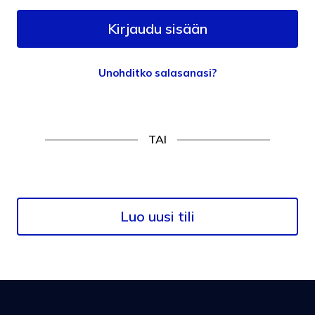
Unohditko salasanasi?
TAI
Luo uusi tili