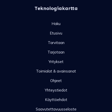
Teknologiakartta
Haku
Etusivu
Tarvitaan
Tarjotaan
Yritykset
Toimialat & avainsanat
Ohjeet
Yhteystiedot
Käyttöehdot
Saavutettavuusseloste