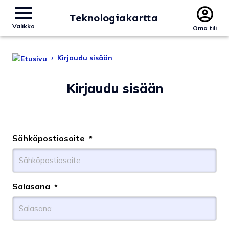
Teknologiakartta
Valikko
Oma tili
›
Kirjaudu sisään
Kirjaudu sisään
Sähköpostiosoite
*
Salasana
*