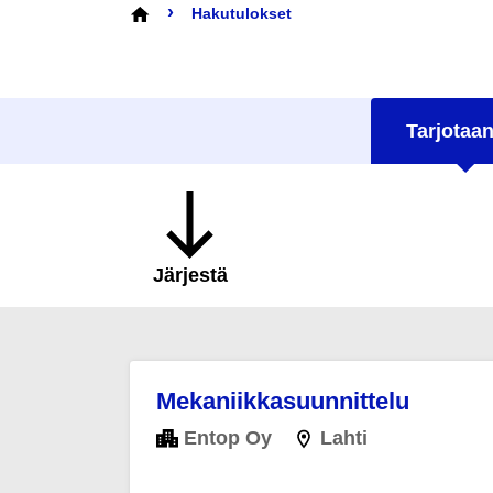
›
Hakutulokset
Tarjotaan
Järjestä
Mekaniikkasuunnittelu
Entop Oy
Lahti