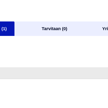
 (1)
Tarvitaan (0)
Yri