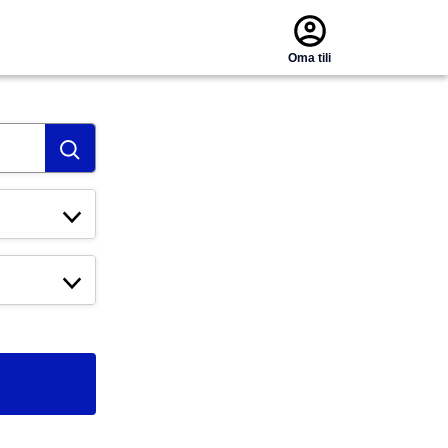
Oma tili