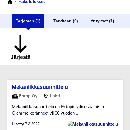
›
Hakutulokset
Tarjotaan (1)
Tarvitaan (0)
Yritykset (1)
Järjestä
Mekaniikkasuunnittelu
Entop Oy
Lahti
Mekaniikkasuunnittelu on Entopin ydinosaamista.
Olemme keränneet yli 30 vuoden...
Lisätty 7.2.2022