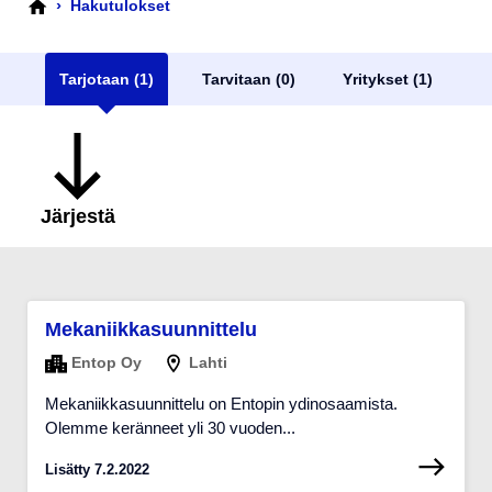
›
Hakutulokset
Tarjotaan (1)
Tarvitaan (0)
Yritykset (1)
Järjestä
Mekaniikkasuunnittelu
Entop Oy
Lahti
Mekaniikkasuunnittelu on Entopin ydinosaamista.
Olemme keränneet yli 30 vuoden...
Lisätty 7.2.2022