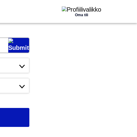
Oma tili