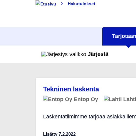
›
Hakutulokset
Tarjotaan
Järjestä
Tekninen laskenta
Entop Oy
Laht
Laskentatiimimme tarjoaa asiakkaillemm
Lisätty 7.2.2022