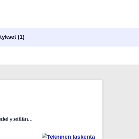
tykset (1)
dellytetään...