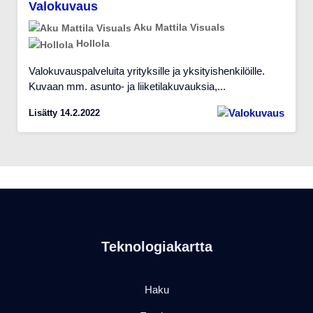
Valokuvaus
Aku Mattila Visuals
Hollola
Valokuvauspalveluita yrityksille ja yksityishenkilöille.
Kuvaan mm. asunto- ja liiketilakuvauksia,...
Lisätty 14.2.2022
Teknologiakartta
Haku