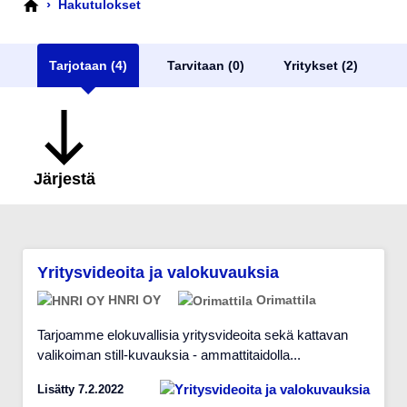
›
Hakutulokset
Tarjotaan (4)
Tarvitaan (0)
Yritykset (2)
Järjestä
Yritysvideoita ja valokuvauksia
HNRI OY
Orimattila
Tarjoamme elokuvallisia yritysvideoita sekä kattavan
valikoiman still-kuvauksia - ammattitaidolla...
Lisätty 7.2.2022