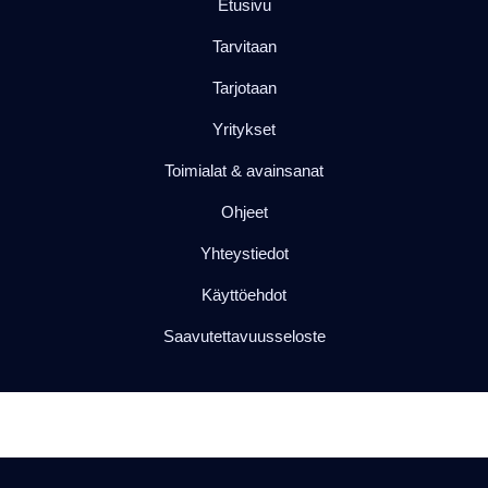
Etusivu
Tarvitaan
Tarjotaan
Yritykset
Toimialat & avainsanat
Ohjeet
Yhteystiedot
Käyttöehdot
Saavutettavuusseloste