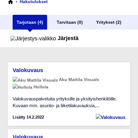
›
Hakutulokset
Tarjotaan (4)
Tarvitaan (0)
Yritykset (2)
Järjestä
Valokuvaus
Aku Mattila Visuals
Hollola
Valokuvauspalveluita yrityksille ja yksityishenkilöille.
Kuvaan mm. asunto- ja liiketilakuvauksia,...
Lisätty 14.2.2022
Valokuvaus