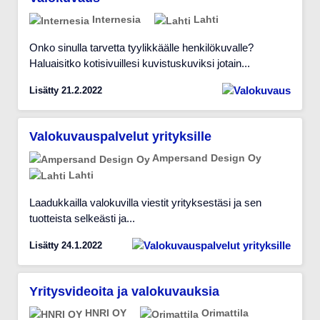
Internesia
Lahti
Onko sinulla tarvetta tyylikkäälle henkilökuvalle?
Haluaisitko kotisivuillesi kuvistuskuviksi jotain...
Lisätty 21.2.2022
Valokuvauspalvelut yrityksille
Ampersand Design Oy
Lahti
Laadukkailla valokuvilla viestit yrityksestäsi ja sen
tuotteista selkeästi ja...
Lisätty 24.1.2022
Yritysvideoita ja valokuvauksia
HNRI OY
Orimattila