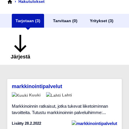
›
Hakutulokset
Tarjotaan (3)
Tarvitaan (0)
Yritykset (3)
Järjestä
markkinointipalvelut
Kuuki
Lahti
Markkinoinnin ratkaisut, jotka tukevat liiketoiminnan
tavoitteita. Tutustu markkinoinnin palveluihimme:...
Lisätty 28.2.2022