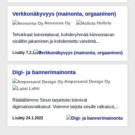
Verkkonäkyvyys (mainonta, orgaaninen)
Avosorsa Oy
Hollola
Tehokkaat toimintatavat, kohderyhmää kiinnostavan
sisällön jakaminen ja kohdennettu viestintä...
Lisätty 7.2.2022
Digi- ja bannerimainonta
Ampersand Design Oy
Lahti
Räätälöimme Sinun tarpeisiisi toimivat
digimainosratkaisut. Voimme tarjota sinulle ratkaisut,...
Lisätty 24.1.2022