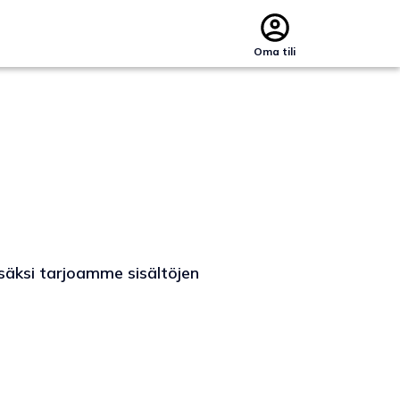
Oma tili
isäksi tarjoamme sisältöjen