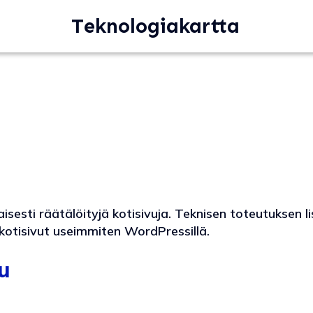
Teknologiakartta
esti räätälöityjä kotisivuja. Teknisen toteutuksen l
kotisivut useimmiten WordPressillä.
u