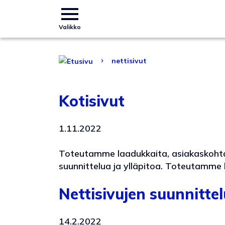
Valikko
›
nettisivut
Kotisivut
1.11.2022
Toteutamme laadukkaita, asiakaskohtais
suunnittelua ja ylläpitoa. Toteutamme 
Nettisivujen suunnittel
14.2.2022