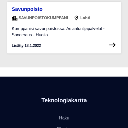
Savunpoisto
SAVUNPOISTOKUMPPANI
Lahti
Kumppanisi savunpoistossa: Asiantuntijapalvelut -
Saneeraus - Huolto
Lisätty 18.1.2022
Teknologiakartta
Haku