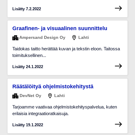
Lisätty 7.2.2022
Graafinen- ja visuaalinen suunnittelu
Ampersand Design Oy
Lahti
Taidokas taitto herättää kuvan ja tekstin eloon. Taitossa
toimituksellinen...
Lisätty 24.1.2022
Räätälöityä ohjelmistokehitystä
DevNet Oy
Lahti
Tarjoamme vaativaa ohjelmistokehityspalvelua, kuten
erilaisia integraatioratkaisuja.
Lisätty 19.1.2022