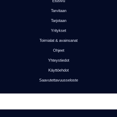
Etusivu
Tarvitaan
Tarjotaan
Yritykset
Toimialat & avainsanat
Ohjeet
Yhteystiedot
Käyttöehdot
Saavutettavuusseloste