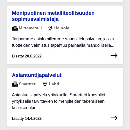
Monipuolinen metalliteollisuuden
sopimusvalmistaja
Mittametalli
Heinola
Tarjoamme asiakkaillemme suunnittelupalvelun, jolloin
tuotteiden valmistus tapahtuu parhaalla mahdollisella...
Lisätty 20.6.2022
Asiantuntijapalvelut
Smartteri
Lahti
Asiantuntijapalvelu yritykselle, Smartteri konsultoi
yritykselle tarvittavien toimenpiteiden tekemiseen
kulloiseenkin...
Lisätty 14.4.2022