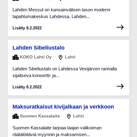
Lahden Messut on kansainvälisen tason moderni
tapahtumakeskus Lahdessa. Lahden...
Lisätty 8.2.2022
Lahden Sibeliustalo
KOKO Lahti Oy
Lahti
Lahden Sibeliustalo on Lahdessa Vesijärven rannalla
sijaitseva konsertti- ja...
Lisätty 8.2.2022
Maksuratkaisut kivijalkaan ja verkkoon
Suomen Kassalaite
Lahti
Suomen Kassalaite tarjoaa laajan valikoiman
räätälöitäviä myynnin ja maksamisen...