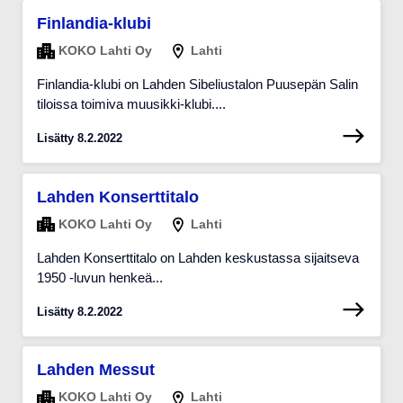
Finlandia-klubi
KOKO Lahti Oy
Lahti
Finlandia-klubi on Lahden Sibeliustalon Puusepän Salin
tiloissa toimiva muusikki-klubi....
Lisätty 8.2.2022
Lahden Konserttitalo
KOKO Lahti Oy
Lahti
Lahden Konserttitalo on Lahden keskustassa sijaitseva
1950 -luvun henkeä...
Lisätty 8.2.2022
Lahden Messut
KOKO Lahti Oy
Lahti