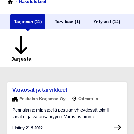
›
Hakutulokset
Tarjotaan (11)
Tarvitaan (1)
Yritykset (12)
Järjestä
Varaosat ja tarvikkeet
Pekkalan Korjamao Oy
Orimattila
Pennalan toimipisteellä pesulan yhteydessä toimii
tarvike- ja varaosamyynti. Varastostamme...
Lisätty 21.9.2022