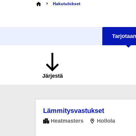
›
Hakutulokset
Tarjotaan
Järjestä
Lämmitysvastukset
Heatmasters
Hollola