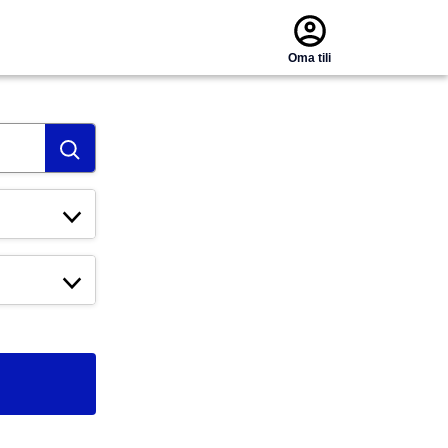
Oma tili