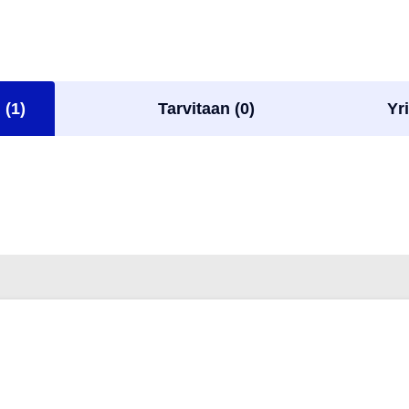
 (1)
Tarvitaan (0)
Yri