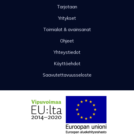
Tarjotaan
Yritykset
Toimialat & avainsanat
Ohjeet
Yhteystiedot
Käyttöehdot
Saavutettavuusseloste