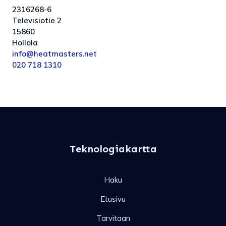
2316268-6
Televisiotie 2
15860
Hollola
info@heatmasters.net
020 718 1310
Teknologiakartta
Haku
Etusivu
Tarvitaan