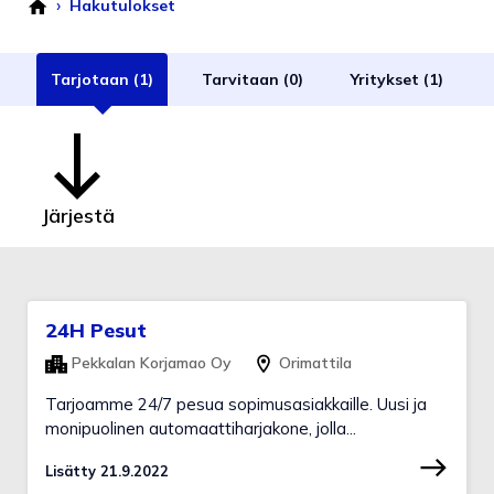
›
Hakutulokset
Tarjotaan (1)
Tarvitaan (0)
Yritykset (1)
Järjestä
24H Pesut
Pekkalan Korjamao Oy
Orimattila
Tarjoamme 24/7 pesua sopimusasiakkaille. Uusi ja
monipuolinen automaattiharjakone, jolla...
Lisätty 21.9.2022