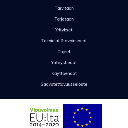
Tarvitaan
Tarjotaan
Yritykset
Toimialat & avainsanat
Ohjeet
Yhteystiedot
Käyttöehdot
Saavutettavuusseloste