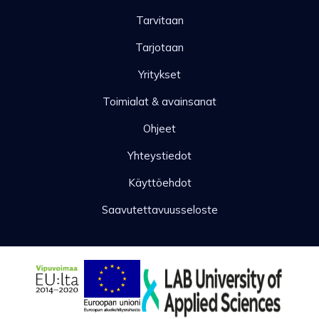
Tarvitaan
Tarjotaan
Yritykset
Toimialat & avainsanat
Ohjeet
Yhteystiedot
Käyttöehdot
Saavutettavuusseloste