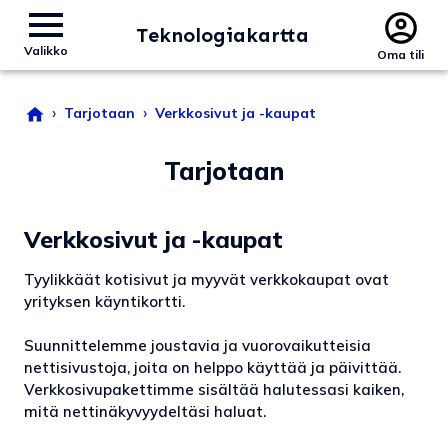
Teknologiakartta
Valikko
Oma tili
›
›
Tarjotaan
Verkkosivut ja -kaupat
Tarjotaan
Verkkosivut ja -kaupat
Tyylikkäät kotisivut ja myyvät verkkokaupat ovat
yrityksen käyntikortti.
Suunnittelemme joustavia ja vuorovaikutteisia
nettisivustoja, joita on helppo käyttää ja päivittää.
Verkkosivupakettimme sisältää halutessasi kaiken,
mitä nettinäkyvyydeltäsi haluat.