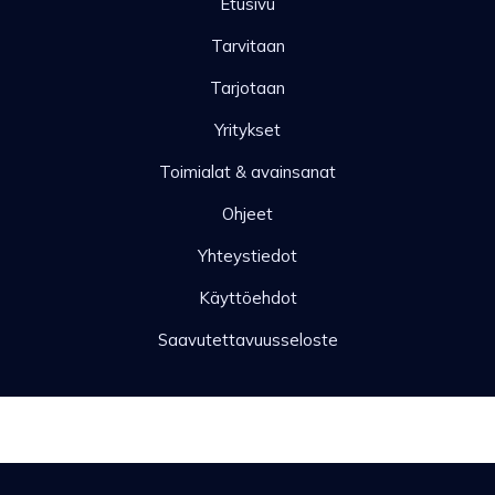
Etusivu
Tarvitaan
Tarjotaan
Yritykset
Toimialat & avainsanat
Ohjeet
Yhteystiedot
Käyttöehdot
Saavutettavuusseloste