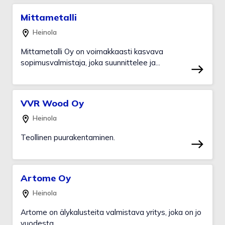
Mittametalli
Heinola
Mittametalli Oy on voimakkaasti kasvava
sopimusvalmistaja, joka suunnittelee ja...
VVR Wood Oy
Heinola
Teollinen puurakentaminen.
Artome Oy
Heinola
Artome on älykalusteita valmistava yritys, joka on jo
vuodesta...