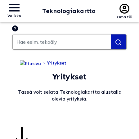
Teknologiakartta
Valikko
Oma tili
Hae esim. tekoäly
›
Yritykset
Yritykset
Tässä voit selata Teknologiakartta alustalla
olevia yrityksiä.